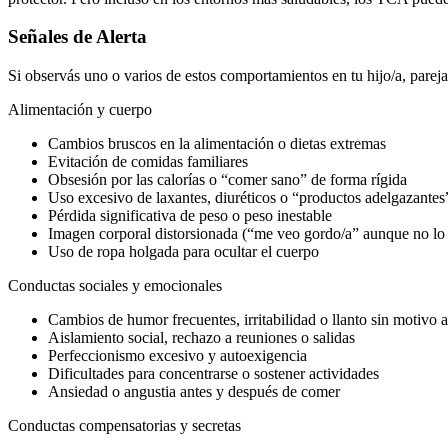
Señales de Alerta
Si observás uno o varios de estos comportamientos en tu hijo/a, parej
Alimentación y cuerpo
Cambios bruscos en la alimentación o dietas extremas
Evitación de comidas familiares
Obsesión por las calorías o “comer sano” de forma rígida
Uso excesivo de laxantes, diuréticos o “productos adelgazantes
Pérdida significativa de peso o peso inestable
Imagen corporal distorsionada (“me veo gordo/a” aunque no lo 
Uso de ropa holgada para ocultar el cuerpo
Conductas sociales y emocionales
Cambios de humor frecuentes, irritabilidad o llanto sin motivo 
Aislamiento social, rechazo a reuniones o salidas
Perfeccionismo excesivo y autoexigencia
Dificultades para concentrarse o sostener actividades
Ansiedad o angustia antes y después de comer
Conductas compensatorias y secretas