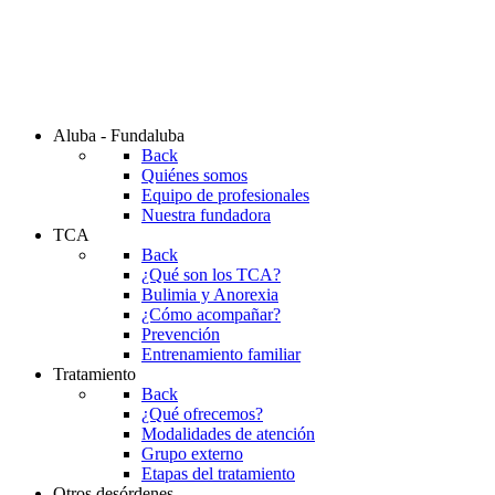
Aluba - Fundaluba
Back
Quiénes somos
Equipo de profesionales
Nuestra fundadora
TCA
Back
¿Qué son los TCA?
Bulimia y Anorexia
¿Cómo acompañar?
Prevención
Entrenamiento familiar
Tratamiento
Back
¿Qué ofrecemos?
Modalidades de atención
Grupo externo
Etapas del tratamiento
Otros desórdenes