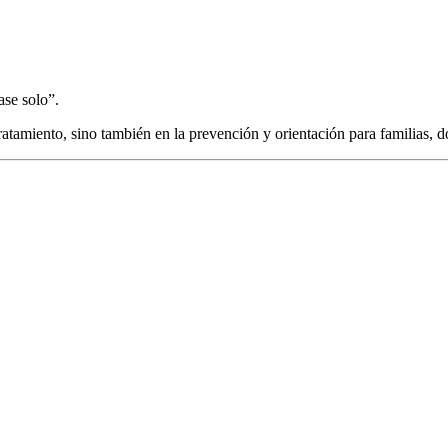
ase solo”.
ratamiento, sino también en la prevención y orientación para familias, d