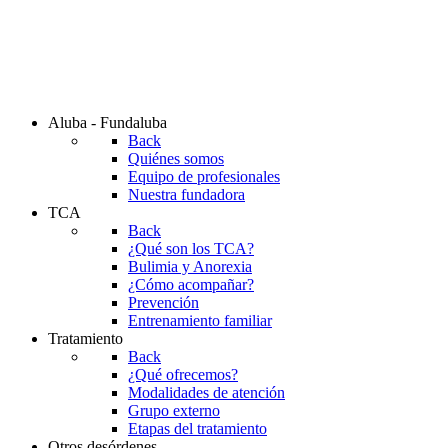
Aluba - Fundaluba
Back
Quiénes somos
Equipo de profesionales
Nuestra fundadora
TCA
Back
¿Qué son los TCA?
Bulimia y Anorexia
¿Cómo acompañar?
Prevención
Entrenamiento familiar
Tratamiento
Back
¿Qué ofrecemos?
Modalidades de atención
Grupo externo
Etapas del tratamiento
Otros desórdenes