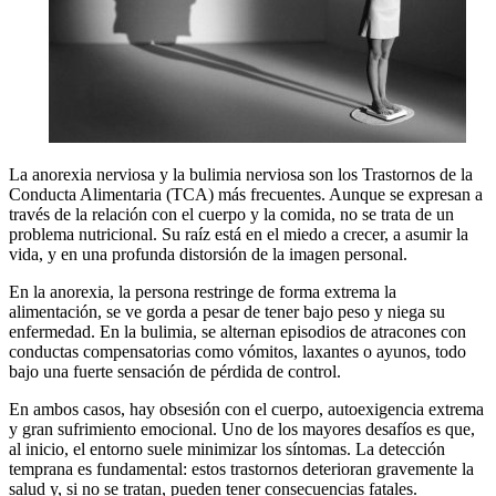
La anorexia nerviosa y la bulimia nerviosa son los Trastornos de la
Conducta Alimentaria (TCA) más frecuentes. Aunque se expresan a
través de la relación con el cuerpo y la comida, no se trata de un
problema nutricional. Su raíz está en el miedo a crecer, a asumir la
vida, y en una profunda distorsión de la imagen personal.
En la anorexia, la persona restringe de forma extrema la
alimentación, se ve gorda a pesar de tener bajo peso y niega su
enfermedad. En la bulimia, se alternan episodios de atracones con
conductas compensatorias como vómitos, laxantes o ayunos, todo
bajo una fuerte sensación de pérdida de control.
En ambos casos, hay obsesión con el cuerpo, autoexigencia extrema
y gran sufrimiento emocional. Uno de los mayores desafíos es que,
al inicio, el entorno suele minimizar los síntomas. La detección
temprana es fundamental: estos trastornos deterioran gravemente la
salud y, si no se tratan, pueden tener consecuencias fatales.