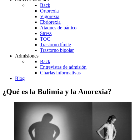
Back
Ortorexia
Vigorexia
Ebriorexia
Ataques de pánico
Stress
TOC
Trastorno límite
Trastorno bipolar
Admisiones
Back
Entrevistas de admisión
Charlas informativas
Blog
¿Qué es la Bulimia y la Anorexia?