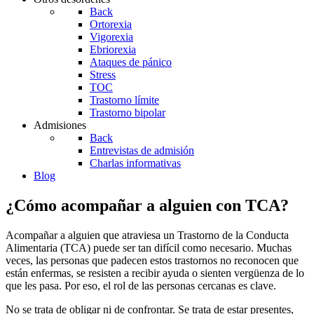
Back
Ortorexia
Vigorexia
Ebriorexia
Ataques de pánico
Stress
TOC
Trastorno límite
Trastorno bipolar
Admisiones
Back
Entrevistas de admisión
Charlas informativas
Blog
¿Cómo acompañar a alguien con TCA?
Acompañar a alguien que atraviesa un Trastorno de la Conducta
Alimentaria (TCA) puede ser tan difícil como necesario. Muchas
veces, las personas que padecen estos trastornos no reconocen que
están enfermas, se resisten a recibir ayuda o sienten vergüenza de lo
que les pasa. Por eso, el rol de las personas cercanas es clave.
No se trata de obligar ni de confrontar. Se trata de estar presentes,