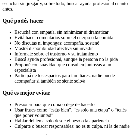
escuchar sin juzgar y, sobre todo, buscar ayuda profesional cuanto
antes.
Qué podés hacer
Escuchá con empatía, sin minimizar ni dramatizar
Evitá hacer comentarios sobre el cuerpo o la comida
No discutas ni impongas: acompañá, sostené
Mostrá disponibilidad afectiva sin invadir
Informate sobre el trastorno y su tratamiento
Buscá ayuda profesional, aunque la persona no la pida
Proponé con suavidad que consulten juntos/as a un
especialista
Participá de los espacios para familiares: nadie puede
acompañar si también se siente solo/a
Qué es mejor evitar
Presionar para que coma o deje de hacerlo
Usar frases como “estás bien”, “es solo una etapa” o “tenés
que poner voluntad”
Hablar del tema solo desde el peso o la apariencia
Culparte o buscar responsables: no es tu culpa, ni la de nadie