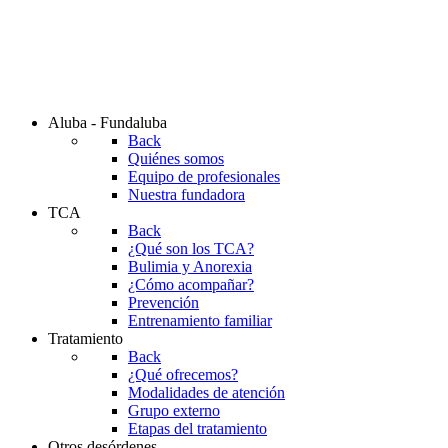
Aluba - Fundaluba
Back
Quiénes somos
Equipo de profesionales
Nuestra fundadora
TCA
Back
¿Qué son los TCA?
Bulimia y Anorexia
¿Cómo acompañar?
Prevención
Entrenamiento familiar
Tratamiento
Back
¿Qué ofrecemos?
Modalidades de atención
Grupo externo
Etapas del tratamiento
Otros desórdenes