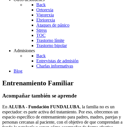
Back
Ortorexia
Vigorexia
Ebriorexia
Ataques de pánico
Stress
TOC
Trastorno límite
Trastorno bipolar
Admisiones
Back
Entrevistas de admisión
Charlas informativas
Blog
Entrenamiento Familiar
Acompañar también se aprende
En
ALUBA - Fundación FUNDALUBA
, la familia no es un
espectador: es parte activa del tratamiento. Por eso, ofrecemos un
espacio específico de entrenamiento para padres, madres, parejas y
personas cercanas al paciente, con el objetivo de que comprendan a