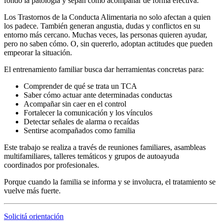
fondo la patología y sepan cómo acompañar de forma efectiva.
Los Trastornos de la Conducta Alimentaria no solo afectan a quien
los padece. También generan angustia, dudas y conflictos en su
entorno más cercano. Muchas veces, las personas quieren ayudar,
pero no saben cómo. O, sin quererlo, adoptan actitudes que pueden
empeorar la situación.
El entrenamiento familiar busca dar herramientas concretas para:
Comprender de qué se trata un TCA
Saber cómo actuar ante determinadas conductas
Acompañar sin caer en el control
Fortalecer la comunicación y los vínculos
Detectar señales de alarma o recaídas
Sentirse acompañados como familia
Este trabajo se realiza a través de reuniones familiares, asambleas
multifamiliares, talleres temáticos y grupos de autoayuda
coordinados por profesionales.
Porque cuando la familia se informa y se involucra, el tratamiento se
vuelve más fuerte.
Solicitá orientación