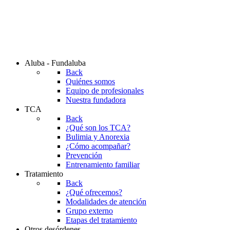
Aluba - Fundaluba
Back
Quiénes somos
Equipo de profesionales
Nuestra fundadora
TCA
Back
¿Qué son los TCA?
Bulimia y Anorexia
¿Cómo acompañar?
Prevención
Entrenamiento familiar
Tratamiento
Back
¿Qué ofrecemos?
Modalidades de atención
Grupo externo
Etapas del tratamiento
Otros desórdenes